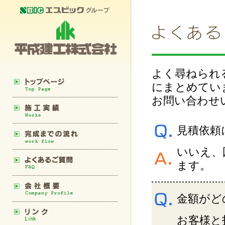
よく尋ねられ
にまとめてい
お問い合わせ
見積依頼
いいえ、
ます。
金額がど
お客様と